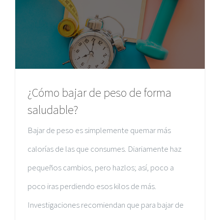
¿Cómo bajar de peso de forma
saludable?
Bajar de peso es simplemente quemar más
calorías de las que consumes. Diariamente haz
pequeños cambios, pero hazlos; así, poco a
poco iras perdiendo esos kilos de más.
Investigaciones recomiendan que para bajar de