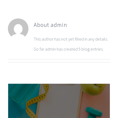
About
admin
This author has not yet filled in any details.
So far admin has created 5 blog entries.