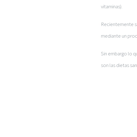
vitaminas).
Recientemente se 
mediante un proc
Sin embargo lo q
son las dietas san