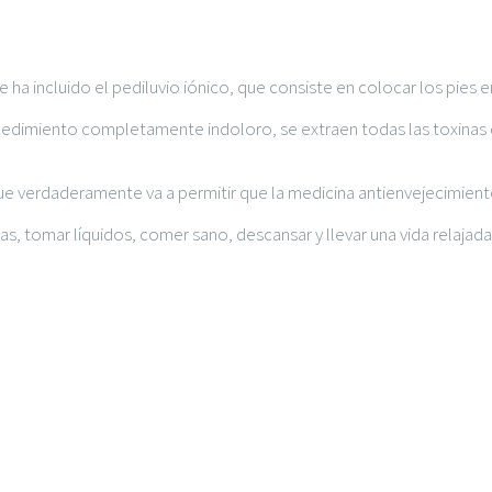
ha incluido el pediluvio iónico, que consiste en colocar los pies e
edimiento completamente indoloro, se extraen todas las toxinas 
ue verdaderamente va a permitir que la medicina antienvejecimient
as, tomar líquidos, comer sano, descansar y llevar una vida relajada