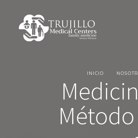
Skip
to
content
INICIO
NOSOTR
Medicin
Método 