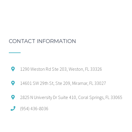
CONTACT INFORMATION
1290 Weston Rd Ste 203, Weston, FL 33326
14601 SW 29th St, Ste 209, Miramar, FL 33027
2825 N University Dr Suite 410, Coral Springs, FL 33065
(954) 436-8036