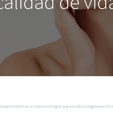
calidad de vid
nvejecimiento es un sistema integral que estudia la degeneración n